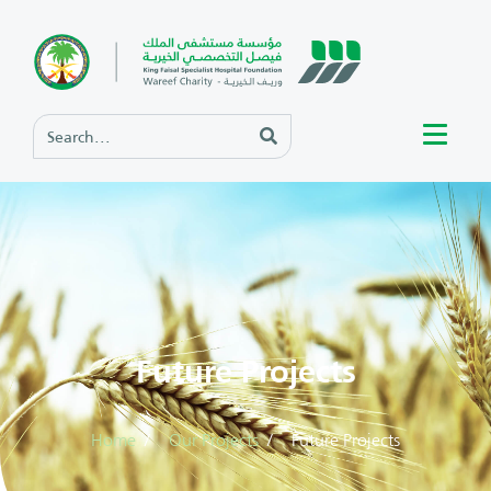
Future Projects
Home
Our Projects
Future Projects