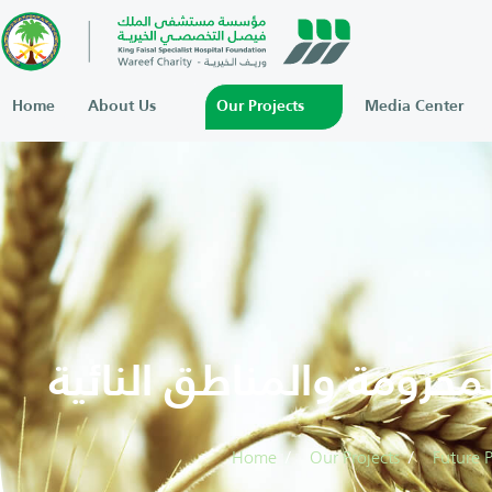
Home
About Us
Our Projects
Media Center
حرومة والمناطق النائية
Home
Our Projects
Future P