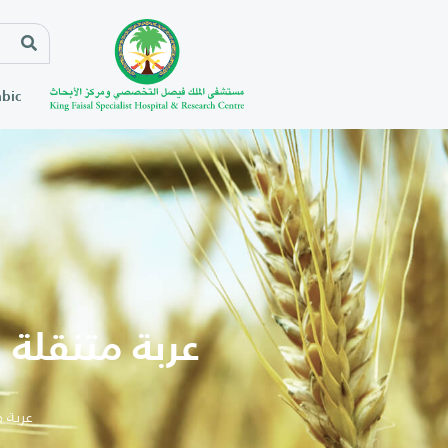
bic
عربة متنقلة 
عربة 