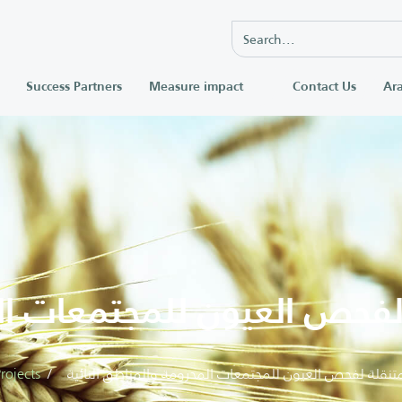
Success Partners
Measure impact
Contact Us
Ara
لفحص العيون للمجتمعات الم
متنقلة لفحص العيون للمجتمعات المحرومة والمناطق النائية
rojects