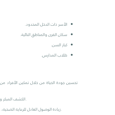
الأسر ذات الدخل المحدود.
سكان القرى والمناطق النائية.
كبار السن.
طلاب المدارس.
تحسين جودة الحياة من خلال تمكين الأفراد من 
الكشف المبكر والتدخل العلاجي يقلل من المضاعفات ويمنع حالات العمى الدائم.
زيادة الوصول العادل للرعاية الصحية، خصوصًا في المناطق التي تعاني من ضعف البنية التحتية الصحية.