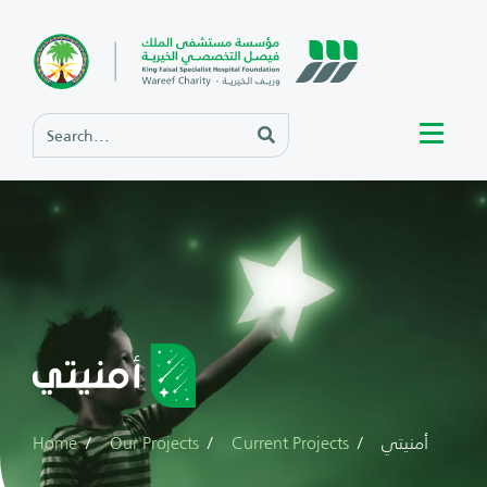
أمنيتي
Current Projects
Our Projects
Home