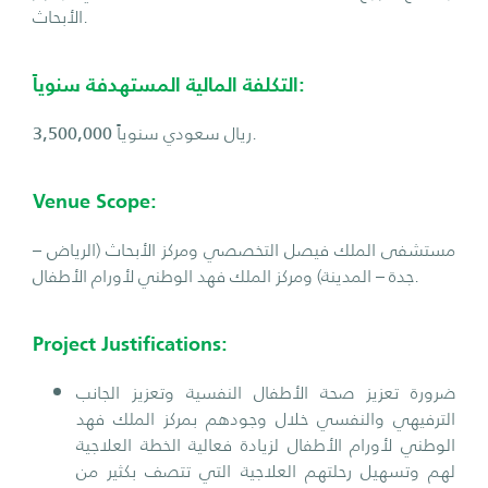
الأبحاث.
التكلفة المالية المستهدفة سنوياً:
ريال سعودي سنوياً.
3,500,000
Venue Scope:
مستشفى الملك فيصل التخصصي ومركز الأبحاث (الرياض –
جدة – المدينة) ومركز الملك فهد الوطني لأورام الأطفال.
Project Justifications:
ضرورة تعزيز صحة الأطفال النفسية وتعزيز الجانب
الترفيهي والنفسي خلال وجودهم بمركز الملك فهد
الوطني لأورام الأطفال لزيادة فعالية الخطة العلاجية
لهم وتسهيل رحلتهم العلاجية التي تتصف بكثير من