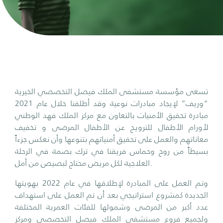
تسعى مؤسسة مستشفى الملك فيصل التخصصي الخيرية
“وريف” لإيجاد مبادرات نوعية وقد أطلقنا خلال عام 2021
مبادرة تحقيق الأمنيات بالتعاون مع مركز الملك فهد الوطني
لأورام الأطفال للترويح عن الأطفال المرضى و تخفيف
معاناتهم والعمل على تحقيق أمنياتهم بتنوعها وأن نعكس جزءاً
بسيطاً من روح وحماس فريقنا في ترك بصمة في الرحلة
العلاجية لكل مريض محتاج لبصيص من أمل.
وتم العمل على المبادرة لإطلاقها في عام 2022 بهويتها
الجديدة كمشروع استراتيجي بعد أن تم العمل على استهداف
عدد أكبر من المرضى وشمولها للفئات العمرية المختلفة
ولجميع فروع مستشفى الملك فيصل التخصصي ومركز