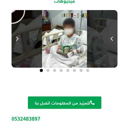
فيديوهات
للمزيد من المعلومات اتصل بنا
0532483897