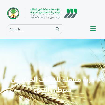
عربة متنقلة للكشف المبكر عن
سرطان الثدي
Home
Our Projects
Future Projects