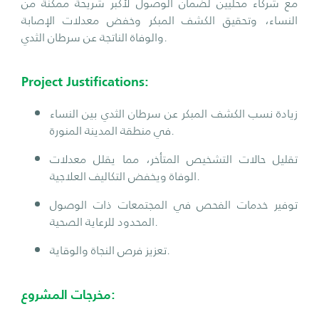
مع شركاء محليين لضمان الوصول لأكبر شريحة ممكنة من
النساء، وتحقيق الكشف المبكر وخفض معدلات الإصابة
والوفاة الناتجة عن سرطان الثدي.
Project Justifications:
زيادة نسب الكشف المبكر عن سرطان الثدي بين النساء
في منطقة المدينة المنورة.
تقليل حالات التشخيص المتأخر، مما يقلل معدلات
الوفاة ويخفض التكاليف العلاجية.
توفير خدمات الفحص في المجتمعات ذات الوصول
المحدود للرعاية الصحية.
تعزيز فرص النجاة والوقاية.
مخرجات المشروع: