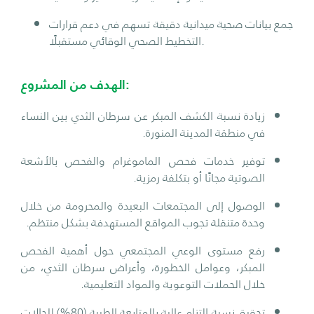
جمع بيانات صحية ميدانية دقيقة تسهم في دعم قرارات
التخطيط الصحي الوقائي مستقبلًا.
الهدف من المشروع:
زيادة نسبة الكشف المبكر عن سرطان الثدي بين النساء
في منطقة المدينة المنورة.
توفير خدمات فحص الماموغرام والفحص بالأشعة
الصوتية مجانًا أو بتكلفة رمزية.
الوصول إلى المجتمعات البعيدة والمحرومة من خلال
وحدة متنقلة تجوب المواقع المستهدفة بشكل منتظم.
رفع مستوى الوعي المجتمعي حول أهمية الفحص
المبكر، وعوامل الخطورة، وأعراض سرطان الثدي، من
خلال الحملات التوعوية والمواد التعليمية.
تحقيق نسبة التزام عالية بالمتابعة الطبية (80%) للحالات