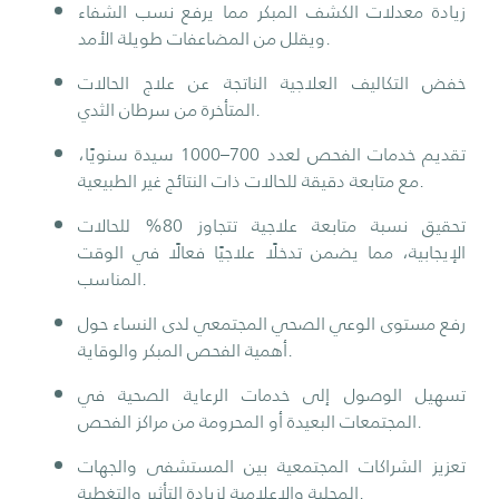
زيادة معدلات الكشف المبكر مما يرفع نسب الشفاء
ويقلل من المضاعفات طويلة الأمد.
خفض التكاليف العلاجية الناتجة عن علاج الحالات
المتأخرة من سرطان الثدي.
تقديم خدمات الفحص لعدد 700–1000 سيدة سنويًا،
مع متابعة دقيقة للحالات ذات النتائج غير الطبيعية.
تحقيق نسبة متابعة علاجية تتجاوز 80% للحالات
الإيجابية، مما يضمن تدخلًا علاجيًا فعالًا في الوقت
المناسب.
رفع مستوى الوعي الصحي المجتمعي لدى النساء حول
أهمية الفحص المبكر والوقاية.
تسهيل الوصول إلى خدمات الرعاية الصحية في
المجتمعات البعيدة أو المحرومة من مراكز الفحص.
تعزيز الشراكات المجتمعية بين المستشفى والجهات
المحلية والإعلامية لزيادة التأثير والتغطية.