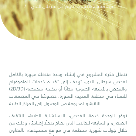
عربة متنقلة للكشف المبكر عن سرطان الثدي
تتمثل فكرة المشروع في إنشاء وحدة متنقلة مجهزة بالكامل
لفحص سرطان الثدي، تهدف إلى تقديم خدمات الماموغرام
(2D/3D) والفحص بالأشعة الصوتية مجانًا أو بتكلفة منخفضة
للنساء في منطقة المدينة المنورة، خصوصًا في المجتمعات
النائية والمحرومة من الوصول إلى المراكز الطبية.
توفر الوحدة خدمة الفحص، الاستشارة الطبية، التثقيف
الصحي، والمتابعة للحالات التي تحتاج تدخلًا إضافيًا، وذلك من
خلال جولات شهرية منتظمة في مواقع مستهدفة، بالتعاون