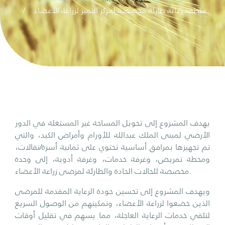
منطقة رعاية طارئة مخصصة لمركز التميز لزراعة الأعضاء
يهدف المشروع إلى تحويل المساحة غير المستغلة في الدور
الأرضي لمبنى الملك عبدالله للأورام وأمراض الكبد، والتي
تم تجهيزها بمرافق أساسية تحتوي على ثمانية أسرة/نقالات،
ومحطة تمريض، وغرفة خدمات، وغرفة أدوية، إلى وحدة
مخصصة للحالات الحادة والطارئة لمرضى زراعة الأعضاء.
ويهدف المشروع إلى تحسين جودة الرعاية المقدمة للمرضى
الذين خضعوا لزراعة الأعضاء، وتمكينهم من الوصول السريع
لتلقي خدمات الرعاية العاجلة، مما يسهم في تقليل أوقات