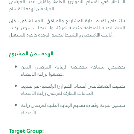
الانتظار في أقسام الطوارئ العامة وتقليل عدد المرضى
المراجعين لهذه الأقسام.
بناءً على تقييم إدارة المشاريع والمرافق بالمستشفى، فإن
البنية التحتية للمنطقة مكتملة تقريبًا، ولا تتطلب سوى تركيب
أنابيب الأكسجين والشفط لتصبح الوحدة جاهزة للتشغيل.
الهدف من المشروع:
تخصيص مساحة مخصصة لرعاية المرضى الذين
خضعوا لزراعة الأعضاء.
تخفيف الضغط على أقسام الطوارئ الرئيسية عبر تقديم
الخدمات الطارئة لمرضى زراعة الأعضاء.
تحسين سرعة وكفاءة تقديم الرعاية الطبية لمرضى زراعة
الأعضاء.
Target Group: