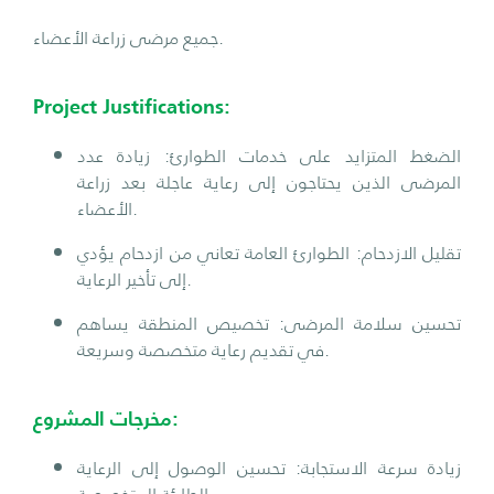
جميع مرضى زراعة الأعضاء.
Project Justifications:
الضغط المتزايد على خدمات الطوارئ: زيادة عدد
المرضى الذين يحتاجون إلى رعاية عاجلة بعد زراعة
الأعضاء.
تقليل الازدحام: الطوارئ العامة تعاني من ازدحام يؤدي
إلى تأخير الرعاية.
تحسين سلامة المرضى: تخصيص المنطقة يساهم
في تقديم رعاية متخصصة وسريعة.
مخرجات المشروع:
زيادة سرعة الاستجابة: تحسين الوصول إلى الرعاية
الطارئة المتخصصة.