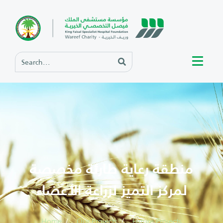
منطقة رعاية طارئة مخصصة
لمركز التميز لزراعة الأعضاء
Home
Our Projects
Future Projects