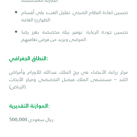
تحسين كفاءة النظام الصحي: تقليل العبء على أقسام
الطوارئ العامة.
تحسين جودة الرعاية: توفير بيئة مخصصة يعزز رضا
المرضى ويزيد من فرص تعافيهم.
النطاق الجغرافي:
مركز زراعة الأعضاء في برج الملك عبدالله للأورام وأمراض
الكبد – مستشفى الملك فيصل التخصصي ومركز الأبحاث
(الرياض).
الموازنة التقديرية:
ريال سعودي.
500,000