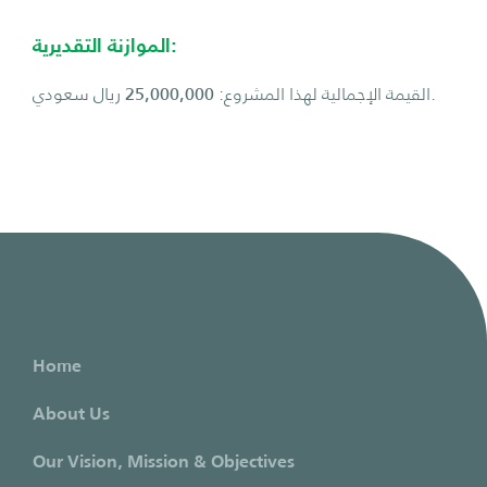
الموازنة التقديرية:
ريال سعودي.
القيمة الإجمالية لهذا المشروع:
25,000,000
Home
About Us
Our Vision, Mission & Objectives