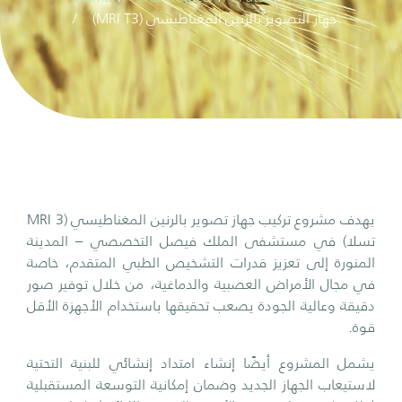
(MRI T3) جهاز التصوير بالرنين المغناطيسي
يهدف مشروع تركيب جهاز تصوير بالرنين المغناطيسي (MRI 3
تسلا) في مستشفى الملك فيصل التخصصي – المدينة
المنورة إلى تعزيز قدرات التشخيص الطبي المتقدم، خاصة
في مجال الأمراض العصبية والدماغية، من خلال توفير صور
دقيقة وعالية الجودة يصعب تحقيقها باستخدام الأجهزة الأقل
قوة.
يشمل المشروع أيضًا إنشاء امتداد إنشائي للبنية التحتية
لاستيعاب الجهاز الجديد وضمان إمكانية التوسعة المستقبلية