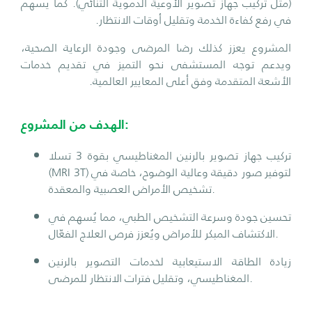
(مثل تركيب جهاز تصوير الأوعية الدموية الثنائي). كما يسهم
في رفع كفاءة الخدمة وتقليل أوقات الانتظار.
المشروع يعزز كذلك رضا المرضى وجودة الرعاية الصحية،
ويدعم توجه المستشفى نحو التميز في تقديم خدمات
الأشعة المتقدمة وفق أعلى المعايير العالمية.
الهدف من المشروع:
تركيب جهاز تصوير بالرنين المغناطيسي بقوة 3 تسلا
(MRI 3T) لتوفير صور دقيقة وعالية الوضوح، خاصة في
تشخيص الأمراض العصبية والمعقدة.
تحسين جودة وسرعة التشخيص الطبي، مما يُسهم في
الاكتشاف المبكر للأمراض ويُعزز فرص العلاج الفعّال.
زيادة الطاقة الاستيعابية لخدمات التصوير بالرنين
المغناطيسي، وتقليل فترات الانتظار للمرضى.