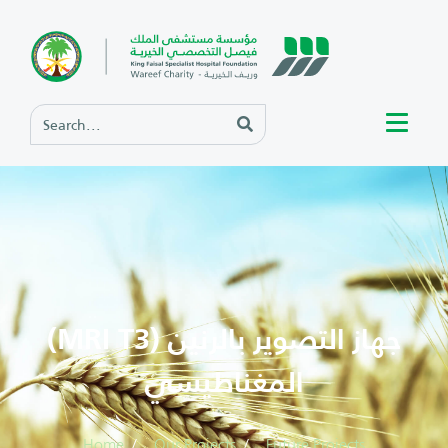
(MRI T3) جهاز التصوير بالرنين
المغناطيسي
Home
Our Projects
Future Projects