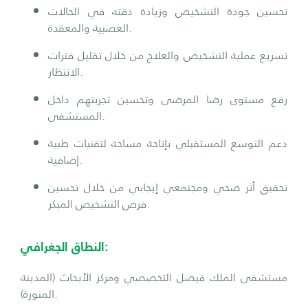
تحسين جودة التشخيص وزيادة دقته في الحالات
العصبية والمعقدة.
تسريع عملية التشخيص والعلاج من خلال تقليل فترات
الانتظار.
رفع مستوى رضا المرضى وتحسين تجربتهم داخل
المستشفى.
دعم التوسع المستقبلي بإتاحة مساحة لتقنيات طبية
إضافية.
تحقيق أثر صحي ومجتمعي إيجابي من خلال تحسين
فرص التشخيص المبكر.
النطاق الجغرافي:
مستشفى الملك فيصل التخصصي ومركز الأبحاث (المدينة
المنورة).