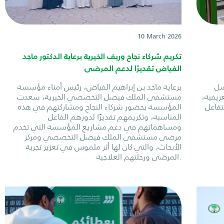
10 March 2026
تكريم شركاء نجاح وريف الخيرية برعاية الدكتور ماجد
الفياض تقديرًا لدعم المرضى
صل
برعاية ماجد بن إبراهيم الفياض، رئيس أمناء مؤسسة
ريفية،
مستشفى الملك فيصل التخصصي الخيرية، سعدت
تفاعل
المؤسسة بحضور شركاء النجاح ومشاركتهم في هذه
المناسبة، وتكريمهم تقديرًا لدورهم الفاعل
ومساهماتهم في دعم مشاريع المؤسسة التي تخدم
مرضى مستشفى الملك فيصل التخصصي ومركز
الأبحاث، والتي كان لها أثر ملموس في تعزيز تجربة
المرضى ورحلتهم العلاجية.