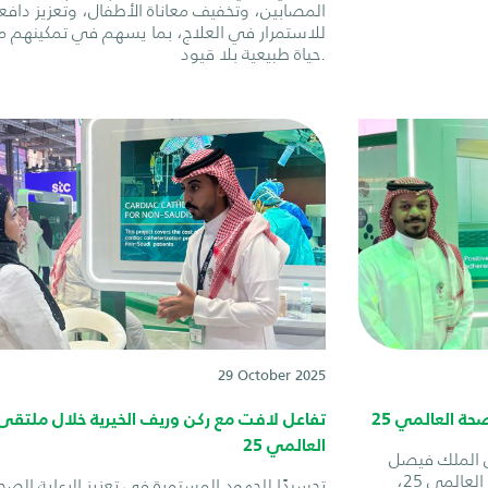
المصابين، وتخفيف معاناة الأطفال، وتعزيز دافع
للاستمرار في العلاج، بما يسهم في تمكينهم 
حياة طبيعية بلا قيود.
29 October 2025
ة العالمي 25
تفاعل لافت مع ركن وريف الخيرية خلال ملتقى
العالمي 25
الملك فيصل
التخصصي الخيرية في ملتقى الصحة العالمي 25،
تجسيدًا للجهود المستمرة في تعزيز الرعاية الصح