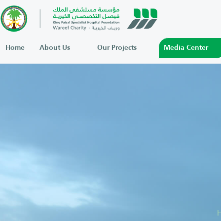
Home
About Us
Our Projects
Media Center