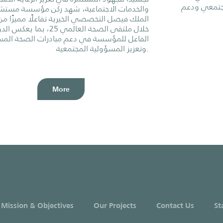
جتمعي ودعم
والخدمات الاجتماعية، شهد ركن مؤسسة مست
الملك فيصل التخصصي الخيرية تفاعلًا مميزًا من 
خلال ملتقى الصحة العالمي 25، بما يعكس ا
الفاعل للمؤسسة في دعم مبادرات الصحة المس
وتعزيز المسؤولية المجتمعية.
More
 Mission & Objectives
Our Projects
Contact Us
St