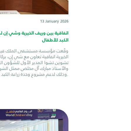
13 January 2026
اتفاقية بين وريف الخيرية وشي إن ل
الكبد للأطفال
وقّعت مؤسسة مستشفى الملك ف
الخيرية اتفاقية تعاون مع شي إن، برئ
تشوين تشوا المدير الأول للشؤون العا
والأستاذ مبارك آل مخلص ممثل الشرك
وذلك لدعم مشروع وحدة زراعة الكبد للأطفال.