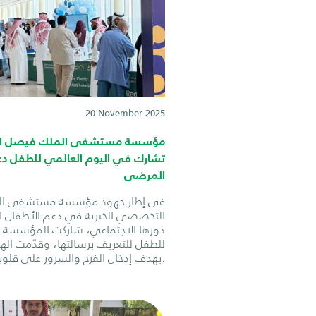
20 November 2025
مؤسسة مستشفى الملك فيصل الت
تشارك في اليوم العالمي للطفل دعم
المرضى
في إطار جهود مؤسسة مستشفى ال
التخصصي الخيرية في دعم الأطفال ا
دورها الاجتماعي، شاركت المؤسسة ف
للطفل للتعريف برسالتها، وقدّمت الهد
بهدف إدخال الفرح والسرور على قلوبهم.