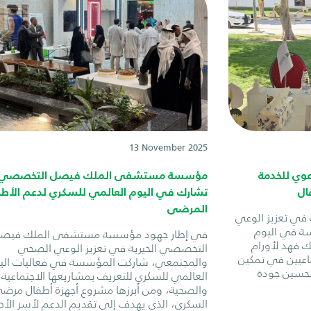
13 November 2025
عوي للخدمة
مؤسسة مستشفى الملك فيصل التخصصي ال
ال
تشارك في اليوم العالمي للسكري لدعم الأط
المرضى
في تعزيز الوعي
ة في اليوم
في إطار جهود مؤسسة مستشفى الملك فيص
لك فهد لأورام
التخصصي الخيرية في تعزيز الوعي الصحي
ماعيين في تمكين
والمجتمعي، شاركت المؤسسة في فعاليات الي
حسين جودة
العالمي للسكري للتعريف بمشاريعها الاجتماعية
والصحية، ومن أبرزها مشروع أجهزة أطفال مرض
السكري، الذي يهدف إلى تقديم الدعم لأسر الأ