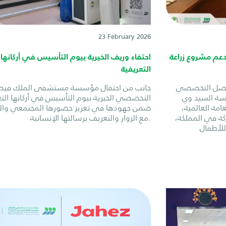
23 February 2026
دعم مشروع زراعة
احتفاء وريف الخيرية بيوم التأسيس في أركانها
التعريفية
يصل التخصصي
جانب من احتفال مؤسسة مستشفى الملك في
اسة السيد وي
التخصصي الخيرية بيوم التأسيس في أركانها التع
مة العالمية،
ضمن جهودها في تعزيز حضورها المجتمعي وال
ة في المملكة،
مع الزوار والتعريف برسالتها الإنسانية.