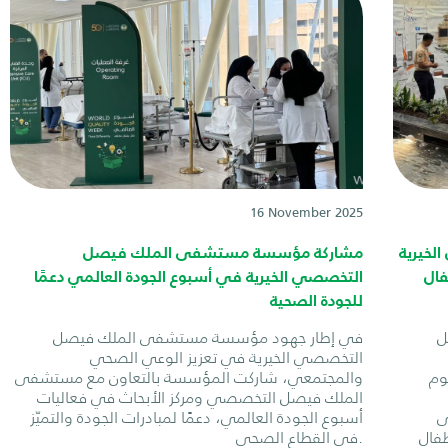
16 November 2025
خيرية
مشاركة مؤسسة مستشفى الملك فيصل
فال
التخصصي الخيرية في أسبوع الجودة العالمي دعمًا
للجودة الصحية
ل
في إطار جهود مؤسسة مستشفى الملك فيصل
التخصصي الخيرية في تعزيز الوعي الصحي
وم
والمجتمعي، شاركت المؤسسة بالتعاون مع مستشفى
الملك فيصل التخصصي ومركز الأبحاث في فعاليات
ى
أسبوع الجودة العالمي، دعمًا لمبادرات الجودة والتميّز
طفال
في القطاع الصحي.