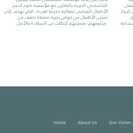
شفى
التخصصي الخيرية بالتعاون مع مؤسسة خلود لدعم
الزوار
الأطفال المرضى لفعالية «جرعة لعب»، التي تهدف إلى
لدور
تمكين الأطفال من خوض تجربة ممتعة تخفف من
تدامة
مخاوفهم، وتمنحهم لحظات من السعادة والأمل.
Home
About Us
Our Vision,