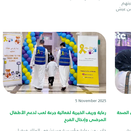
يتهم
من عيش
5 November 2025
 الصحة
رعاية وريف الخيرية لفعالية جرعة لعب لدعم الأطفال
المرضى وإدخال الفرح
ية
جانب من رعاية مؤسسة مستشفى الملك فيصل