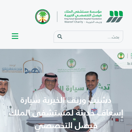
دشنت وريف الخيرية سيارة
إسعاف حديثة لمستشفى الملك
فيصل التخصصي