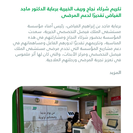
تكريم شركاء نجاح وريف الخيرية برعاية الدكتور ماجد
الفياض تقديرًا لدعم المرضى
برعاية ماجد بن إبراهيم الفياض، رئيس أمناء مؤسسة
مستشفى الملك فيصل التخصصي الخيرية، سعدت
المؤسسة بحضور شركاء النجاح ومشاركتهم في هذه
المناسبة، وتكريمهم تقديرًا لدورهم الفاعل ومساهماتهم في
دعم مشاريع المؤسسة التي تخدم مرضى مستشفى الملك
فيصل التخصصي ومركز الأبحاث، والتي كان لها أثر ملموس
في تعزيز تجربة المرضى ورحلتهم العلاجية.
المزيد