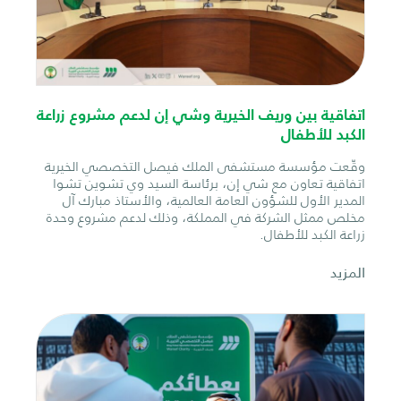
اتفاقية بين وريف الخيرية وشي إن لدعم مشروع زراعة
الكبد للأطفال
وقّعت مؤسسة مستشفى الملك فيصل التخصصي الخيرية
اتفاقية تعاون مع شي إن، برئاسة السيد وي تشوين تشوا
المدير الأول للشؤون العامة العالمية، والأستاذ مبارك آل
مخلص ممثل الشركة في المملكة، وذلك لدعم مشروع وحدة
زراعة الكبد للأطفال.
المزيد