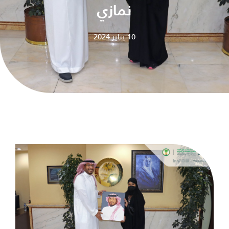
نمازي
10 يناير 2024