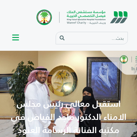
استقبل معالي رئيس مجلس
الامناء الدكتور ماجد الفياض في
مكتبه الفنانة الرسامة العنود