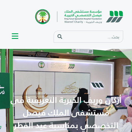
أركان وريف الخيرية التعريفية في
مستشفى الملك فيصل
التخصصي بمناسبة عيد الفطر