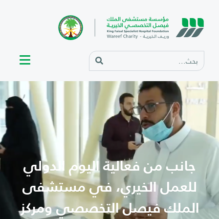
جانب من فعالية اليوم الدولي
للعمل الخيري، في مستشفى
الملك فيصل التخصصي ومركز