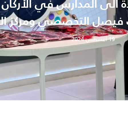
 الى المدارس في الأركان ا
يصل التخصصي ومركز الا
19 أغسطس 2024