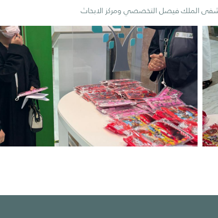
ستشفى الملك فيصل التخصصي ومركز الابحاث