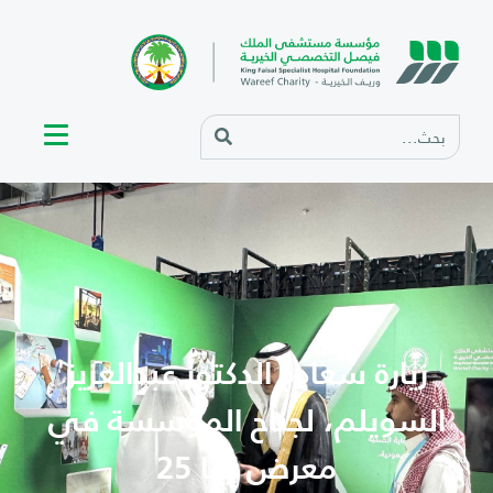
زيارة سعادة الدكتور عبدالعزيز
السويلم، لجناح المؤسسة في
معرض إينا 25