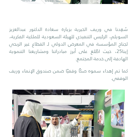
سُعِدنا في وريف الخيرية بزيارة سعادة الدكتور عبدالعزيز
السويلم، الرئيس التنفيذي للهيئة السعودية للملكية الفكرية،
لجناح المؤسسة في المعرض الدولي لـ القطاع غير الربحي
إينا25، حيث اطّلع على أبرز مبادراتنا ومشاريعنا التنموية
الهادفة إلى خدمة المجتمع.
كما تم إهداء سموه صكًا وقفيًا ضمن صندوق الإنماء وريف
الوقفي.