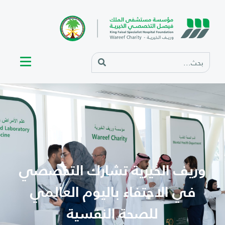
وريف الخيرية تشارك التخصصي
في الاحتفاء باليوم العالمي
للصحة النفسية