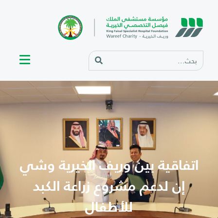
اتفاقية بين وريف الخيرية وشي
إن لدعم مشروع زراعة الكبد
للأطفال