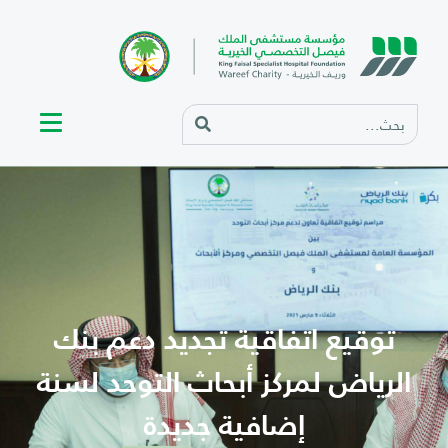
توقيع اتفاقية تجديد دعم بنك
الرياض لمركز أبحاث التوحد لسنة
إضافية جديدة