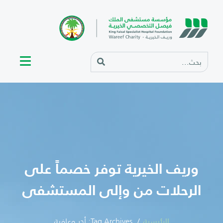
وريف الخيرية توفر خصماً على
الرحلات من وإلى المستشفى
الرئيسية
Tag Archives: أجر وعافية