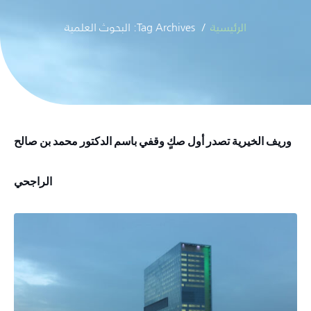
الرئيسية
Tag Archives: البحوث العلمية
وريف الخيرية تصدر أول صكٍ وقفي باسم الدكتور محمد بن صالح
الراجحي