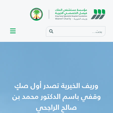
وريف الخيرية تصدر أول صكٍ
وقفي باسم الدكتور محمد بن
صالح الراجحي