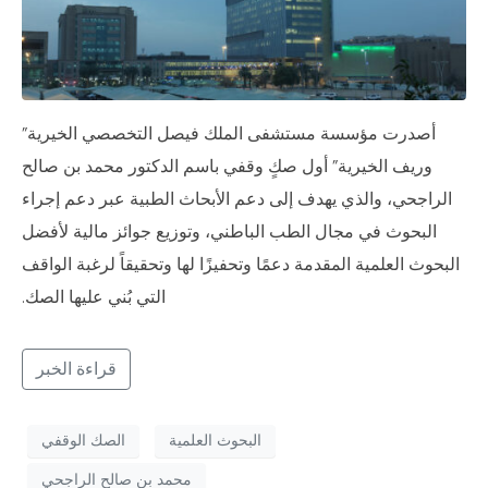
أصدرت مؤسسة مستشفى الملك فيصل التخصصي الخيرية”
وريف الخيرية” أول صكٍ وقفي باسم الدكتور محمد بن صالح
الراجحي، والذي يهدف إلى دعم الأبحاث الطبية عبر دعم إجراء
البحوث في مجال الطب الباطني، وتوزيع جوائز مالية لأفضل
البحوث العلمية المقدمة دعمًا وتحفيزًا لها وتحقيقاً لرغبة الواقف
التي بُني عليها الصك.
قراءة الخبر
البحوث العلمية
الصك الوقفي
محمد بن صالح الراجحي