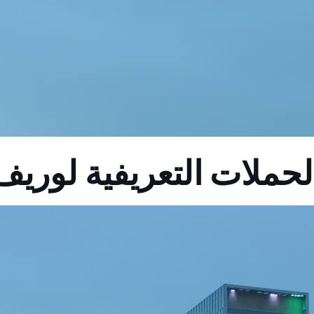
لحملات التعريفية لوريف