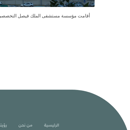
أقامت مؤسسة مستشفى الملك فيصل التخصصي الخ
الرئيسية
من نحن
رؤيتن