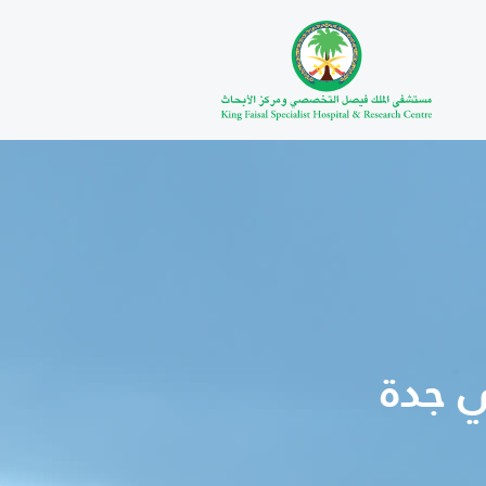
ي جدة