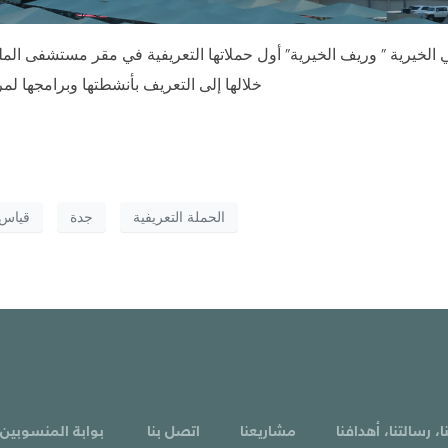
يرية ” وريف الخيرية” أول حملاتها التعريفية في مقر مستشفى ا
خلالها إلى التعريف بأنشطتها وبرامجها
الحملة التعريفية
جدة
قياس 
ا، رسالتنا، أهدافنا
مشاريعنا
اتصل بنا
بوابة المنسوبين