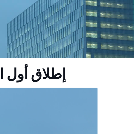
إطلاق أول ا