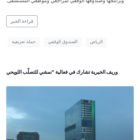
وبرامجها وصندوقها الوقفي لمراجعي وموظفي المستشفى.
قراءة الخبر
الرياض
الصندوق الوقفي
حملة تعريفية
وريف الخيرية تشارك في فعالية “نمشي للتصلّب اللويحي