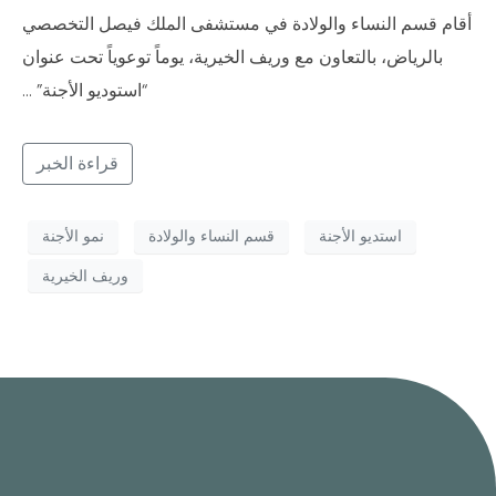
أقام قسم النساء والولادة في مستشفى الملك فيصل التخصصي
بالرياض، بالتعاون مع وريف الخيرية، يوماً توعوياً تحت عنوان
“استوديو الأجنة” …
قراءة الخبر
استديو الأجنة
قسم النساء والولادة
نمو الأجنة
وريف الخيرية