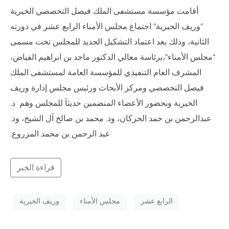
أقامت مؤسسة مستشفى الملك فيصل التخصصي الخيرية
”وريف الخيرية” اجتماع مجلس الأمناء الرابع عشر في دورته
الثانية، وذلك بعد اعتماد التشكيل الجديد للمجلس تحت مسمى
“مجلس الأمناء”،برئاسة معالي الدكتور ماجد بن ابراهيم الفياض،
المشرف العام التنفيذي للمؤسسة العامة لمستشفى الملك
فيصل التخصصي ومركز الأبحاث ورئيس مجلس إدارة وريف
الخيرية وبحضور الأعضاء المنضمين حديثاَ للمجلس وهم د.
عبدالرحمن بن حمد الحركان، ود. محمد بن صالح آل الشيخ، ود.
عبد الرحمن بن محمد المزروع.
قراءة الخبر
الرابع عشر
مجلس الأمناء
وريف الخيرية