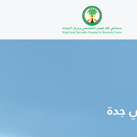
ي جدة