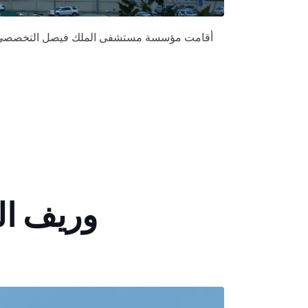
أقامت مؤسسة مستشفى الملك فيصل التخصصي الخ
وريف ال