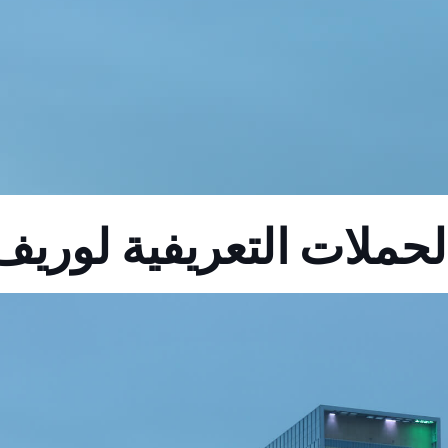
لحملات التعريفية لوريف