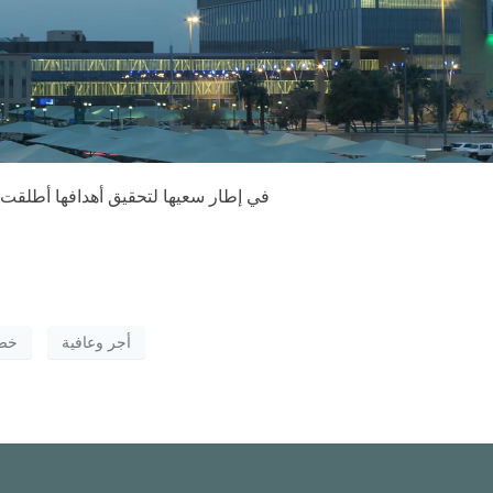
في إطار سعيها لتحقيق أهدافها أطل
أجر وعافية
خصم