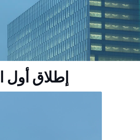
إطلاق أول ا