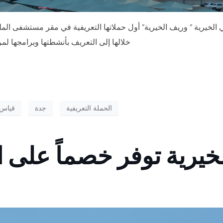
يرية ” وريف الخيرية” أول حملاتها التعريفية في مقر مستشفى ا
خلالها إلى التعريف بأنشطتها وبرامجها
الحملة التعريفية
جدة
قياس 
خيرية توفر خصماً على 