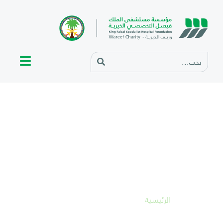
تقويم نطاق الشراكة W08
الرئيسية
تقويم نطاق الشراكة W08