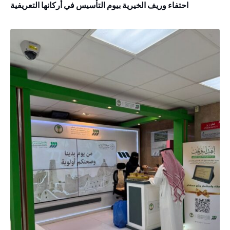
احتفاء وريف الخيرية بيوم التأسيس في أركانها التعريفية