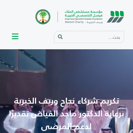
تكريم شركاء نجاح وريف الخيرية
برعاية الدكتور ماجد الفياض تقديرًا
لدعم المرضى