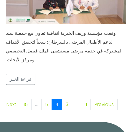
وقعت مؤسسة وريف الخيرية اتفاقية تعاون مع جمعية سند
لدعم الأطفال المرضى بالسرطان؛ سعياً لتحقيق الأهداف
المشتركة في خدمة مرضى مستشفى الملك فيصل التخصصي
ومركز الأبحاث.
قراءة الخبر
Next
15
...
5
4
3
...
1
Previous