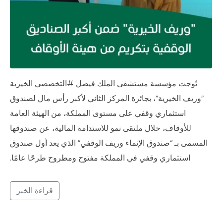
تُوجت مؤسسة مستشفى الملك فيصل #التخصصي الخيرية
“وريف الخيرية”، بجائزة المركز الثاني لأكبر رأس مال لصندوق
استثماري وقفي على مستوى المملكة، من الهيئة العامة
للأوقاف، خلال ملتقى نمو للاستدامة المالية، عن صندوقها
المسمى بـ “صندوق الإنماء وريف الوقفي” الذي يعد أول صندوق
استثماري وقفي في المملكة مفتوح ومطروح طرحًا عامًا.
قراءة الخبر