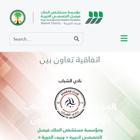
المؤسسة ونادي الشباب
يوقعان اتفاقية تعاون
6 October 2022