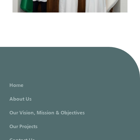
Home
About Us
Our Vision, Mission & Objectives
Our Projects
Contact Us