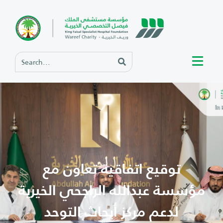
توقيع اتفاقية تعاون مع
مؤسسة عبدالله الراجحي الخيرية
لدعم مركز أبحاث التوحد