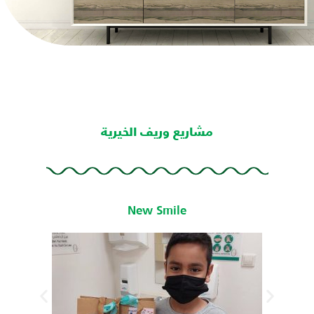
مشاريع وريف الخيرية
New Smile