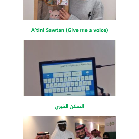
A’tini Sawtan (Give me a voice)
السكن الخيري