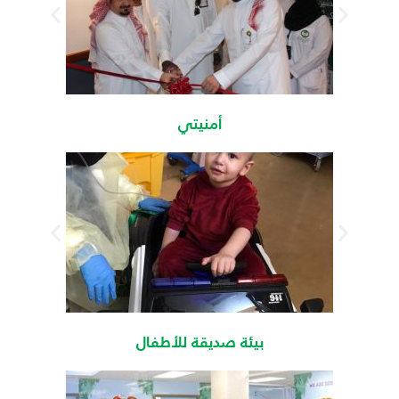
أمنيتي
بيئة صديقة للأطفال