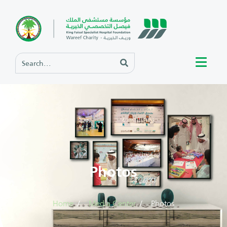
Photos
Home
Media Center
Photos