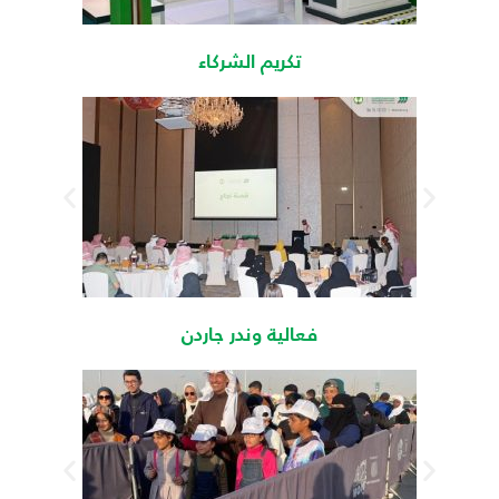
تكريم الشركاء
فعالية وندر جاردن