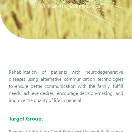
A’tini Sawtan (Give me a voice)
Rehabilitation of patients with neurodegenerative
diseases using alternative communication technologies
to ensure better communication with the family, fulfill
needs, achieve desires, encourage decision-making, and
improve the quality of life in general.
Target Group:
Patients of the King Faisal Specialist Hospital & Research