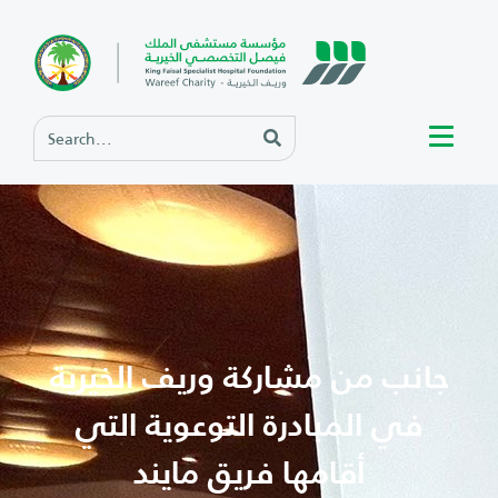
جانب من مشاركة وريف الخيرية
في المبادرة التوعوية التي
أقامها فريق مايند