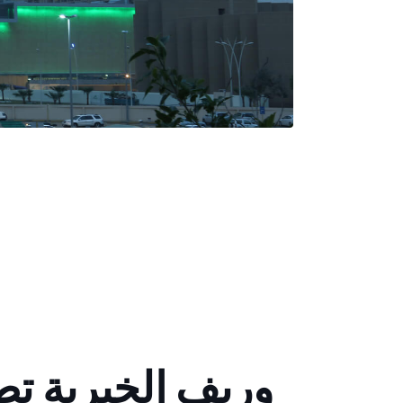
وريف الخيرية ت