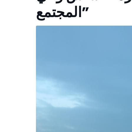
المجتمع”