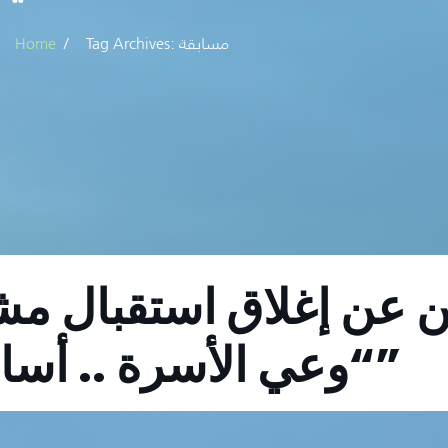
Tag Archives: مسابقة
Home
ن عن إغلاق استقبال م
“وعي الأسرة .. أساس وعي المجتمع”