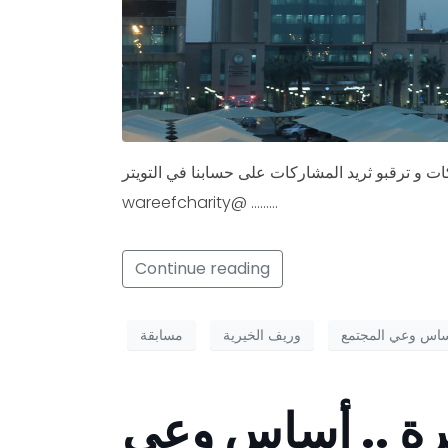
 و ترقبو ثريد المشاركات على حسابنا في التويتر
wareefcharity@ ………
Continue reading
ساس وعي المجتمع
وريف الخيرية
مسابقة
رة .. أساس وعي