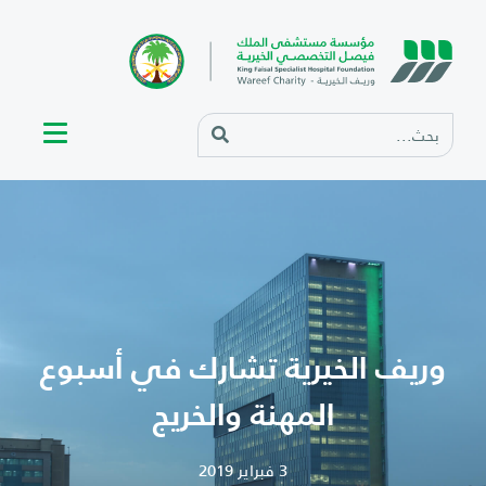
وريف الخيرية تشارك في أسبوع
المهنة والخريج
3 فبراير 2019