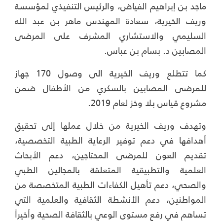
ماجد بن إبراهيم الفياض، والرئيس التنفيذي لمؤسسة
وريف الخيرية، سعادة المهندس ماهر بن عبد الله
السليمي والاستشاري المشرف على المرضى
المصابين د. بسام بن عباس.
كما تتطلع وريف الخيرية الى وصول 170 جهاز
للمرضى المصابين بالسكري من الأطفال ضمن
مشروع قياس بلا وخز لعام 2019.
وتهدف وريف الخيرية من خلال عملها إلى تحقيق
أهدافها في دعم توفير الرعاية الطبية التخصصية،
تقديم العون للمرضى المحتاجين، دعم الأبحاث
العلمية والتطبيقية المتعلقة بالمجالين الطبي
والصحي، دعم تأهيل الكفاءات الطبية المتخصصة من
المواطنين، دعم الأنشطة الثقافية والعلمية التي
تساهم في رفع مستوى الوعي بالثقافة الصحية وأخيراً