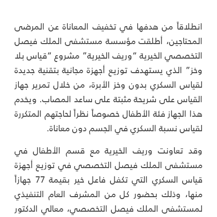
انطلاقاً من هدفها في تخفيف المعاناة عن المرضى
المحتاجين، أطلقت مؤسسة مستشفى الملك فيصل
التخصصي الخيرية “وريف الخيرية” مشروع “قياس بلا
وخز” الذي يستهدف توزيع أجهزة مجانية بتقنية جديدة
لقياس السكري بدون وخز الأبرة، من خلال تمرير جهاز
القياس على شريحة مثبتة على ساعد المصاب. ويخدم
هذا الجهاز فئة الأطفال خصوصاً نظراً لحاجتهم المتكررة
لقياس نسبة السكري في الجسم دون معاناة.
وقد تعاونت وريف الخيرية مع قسم الأطفال في
مستشفى الملك فيصل التخصصي في توزيع أجهزة
قياس السكري التي تكفل فاعل خير بقيمة 77 جهازاً
منها، وذلك بحضور كل من المشرف العام التنفيذي
لمستشفى الملك فيصل التخصصي، معالي الدكتور