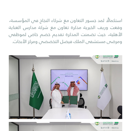
استكمالًا لمد جسور التعاون مع شركاء النجاح في المؤسسة،
وقعت وريف الخيرية مذكرة تعاون مع شركة مدارس العناية
الأهلية، حيث تضمنت المذكرة تقديم خصم خاص لموظفي
ومرضى مستشفى الملك فيصل التخصصي ومركز الأبحاث.