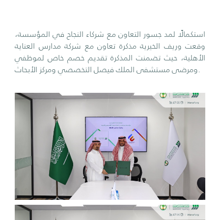
استكمالًا لمد جسور التعاون مع شركاء النجاح في المؤسسة،
وقعت وريف الخيرية مذكرة تعاون مع شركة مدارس العناية
الأهلية، حيث تضمنت المذكرة تقديم خصم خاص لموظفي
ومرضى مستشفى الملك فيصل التخصصي ومركز الأبحاث.