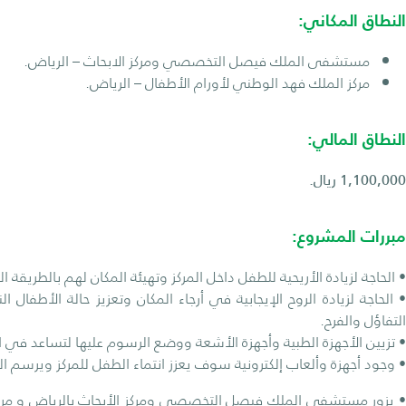
النطاق المكاني:
مستشفى الملك فيصل التخصصي ومركز الابحاث – الرياض.
مركز الملك فهد الوطني لأورام الأطفال – الرياض.
النطاق المالي:
1,100,000 ريال.
مبررات المشروع:
• الحاجة لزيادة الأريحية للطفل داخل المركز وتهيئة المكان لهم بالطريقة 
• الحاجة لزيادة الروح الإيجابية في أرجاء المكان وتعزيز حالة الأطفا
التفاؤل والفرح.
• تزيين الأجهزة الطبية وأجهزة الأشعة ووضع الرسوم عليها لتساعد في 
• وجود أجهزة وألعاب إلكترونية سوف يعزز انتماء الطفل للمركز ويرسم 
• يزور مستشفى الملك فيصل التخصصي ومركز الأبحاث بالرياض و مركز 