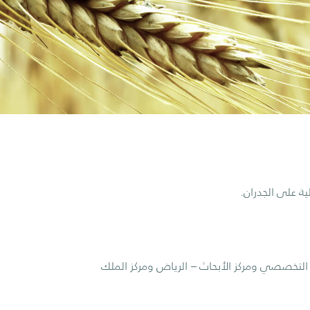
ية على الجدران.
تخصصي ومركز الأبحاث – الرياض ومركز الملك