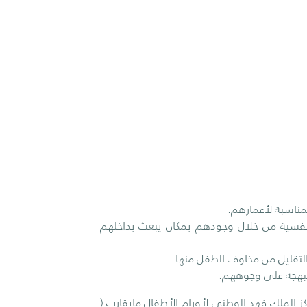
المناسبة لأعمارهم.
ل النفسية من خلال وجودهم بمكان يبعث بداخلهم
التقليل من مخاوف الطفل منها.
البهجة على وجوههم.
الملك فهد الوطني لأورام الأطفال مايقارب (