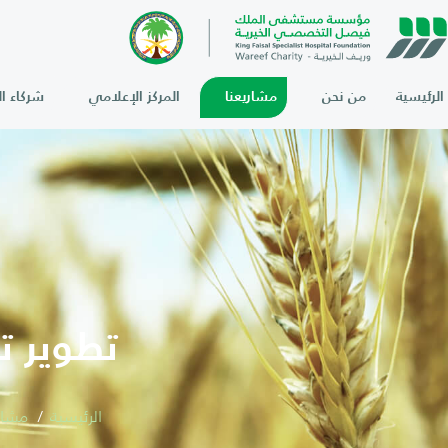
الرئيسية
من نحن
مشاريعنا
المركز الإعلامي
شركاء ال
تطوير ت
الرئيسية
مشار