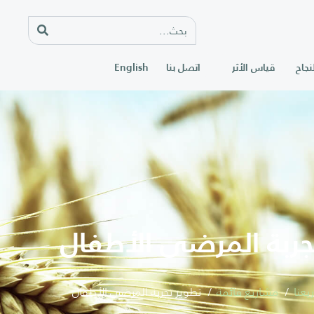
نجاح
قياس الأثر
اتصل بنا
English
جربة المرضى الأطفال
يعنا
مشاريع قائمة
تطوير تجربة المرضى الأطفال