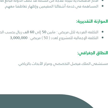
الأثار الاقتصادية نتيجة علاجه من مشكلة قد تكلف الدولة مبالغ طائ
المساهمة في خدمة أشقائنا المقيمين وإظهار تعاطفنا معهم.
الموازنة التقديرية:
التكلفة الفردية لكل مريض : مابين
50
إلى
60 الف
ريال بحسب الحا
التكلفة الإجمالية للمشروع لعدد ( 50 ) مريض :
3,000,000
النطاق الجغرافي:
مستشفى الملك فيصل التخصصي ومركز الأبحاث بالرياض.