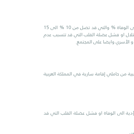
انقاذ حياة المرضى من الازمات القلبية الحادة وتجنب تبعاتها المؤدية الى الوفاة % والتي قد تصل من 10 % الى 15
ها لا سمح الله , وما يصل الى نسبة 25 % من اعتلال او فشل عضلة القلب التي قد تتسبب عدم
 الأسري وايضا على المجتمع.
بية من حاملي إقامة سارية في المملكة العربية
لمؤدية الى الوفاة او فشل عضلة القلب التي قد