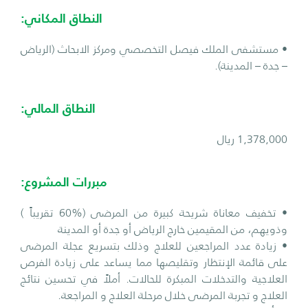
النطاق المكاني:
• مستشفى الملك فيصل التخصصي ومركز الابحاث (الرياض
– جدة – المدينة).
النطاق المالي:
1,378,000 ريال
مبررات المشروع:
• تخفيف معاناة شريحة كبيرة من المرضى (%60 تقريباً )
وذويهم، من المقيمين خارج الرياض أو جدة أو المدينة
• زيادة عدد المراجعين للعلاج وذلك بتسريع عجلة المرضى
على قائمة الإنتظار وتقليصها مما يساعد على زيادة الفرص
العلاجية والتدخلات المبكرة للحالات. أملاً في تحسين نتائج
العلاج و تجربة المرضى خلال مرحلة العلاج و المراجعة.