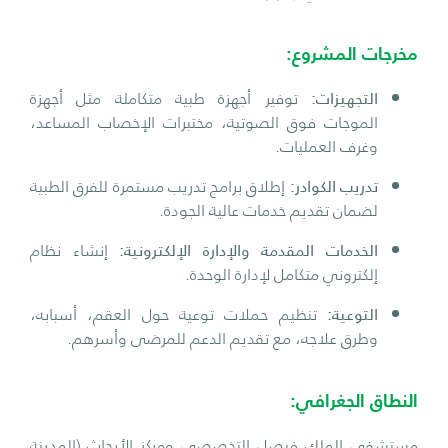
مخرجات المشروع:
التجهيزات:
توفير أجهزة طبية متكاملة مثل أجهزة
الموجات فوق الصوتية، مختبرات الإخصاب المساعد،
وغرف العمليات.
تدريب الكوادر:
إطلاق برامج تدريب مستمرة للفرق الطبية
لضمان تقديم خدمات عالية الجودة.
الخدمات المقدمة والإدارة الإلكترونية:
إنشاء نظام
إلكتروني متكامل لإدارة الوحدة.
التوعية:
تنظيم حملات توعية حول العقم، أسبابه،
وطرق علاجه، مع تقديم الدعم للمرضى وأسرهم.
النطاق الجغرافي:
مستشفى الملك فيصل التخصصي ومركز الأبحاث (المدينة