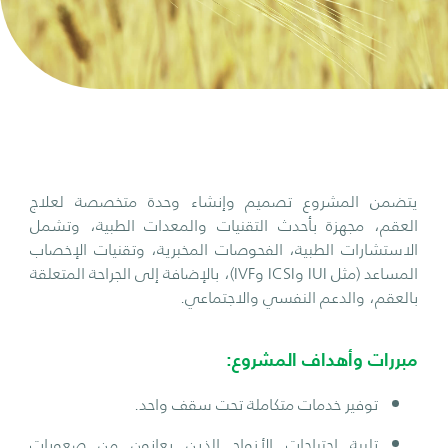
يتضمن المشروع تصميم وإنشاء وحدة متخصصة لعلاج
العقم، مجهزة بأحدث التقنيات والمعدات الطبية، وتشمل
الاستشارات الطبية، الفحوصات المخبرية، وتقنيات الإخصاب
المساعد (مثل IUI وICSI وIVF)، بالإضافة إلى الجراحة المتعلقة
بالعقم، والدعم النفسي والاجتماعي.
مبررات وأهداف المشروع:
توفير خدمات متكاملة تحت سقف واحد.
تلبية احتياجات الأزواج الذين يعانون من صعوبات