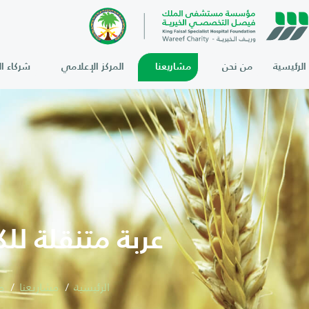
الرئيسية
من نحن
مشاريعنا
المركز الإعلامي
شركاء ال
عربة متنقلة ل
الرئيسية
مشاريعنا
م