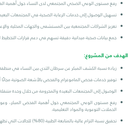
رفع مستوى الوعي الصحي المجتمعي لدى النساء حول أهمية الفح
تسهيل الوصول إلى خدمات الرعاية الصحية في المجتمعات البعيدة
تعزيز الشراكات المجتمعية بين المستشفى والجهات المحلية والإعلامي
جمع بيانات صحية ميدانية دقيقة تسهم في دعم قرارات التخطيط 
الهدف من المشروع:
زيادة نسبة الكشف المبكر عن سرطان الثدي بين النساء في منطقة ا
توفير خدمات فحص الماموغرام والفحص بالأشعة الصوتية مجانًا أو 
الوصول إلى المجتمعات البعيدة والمحرومة من خلال وحدة متنقل
رفع مستوى الوعي المجتمعي حول أهمية الفحص المبكر، وعوا
الحملات التوعوية والمواد التعليمية.
تحقيق نسبة التزام عالية بالمتابعة الطبية (80%) للحالات التي تظهر لديها نتائج غير طبيعية في الفحص الأولي.