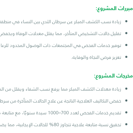
مبررات المشروع:
زيادة نسب الكشف المبكر عن سرطان الثدي بين النساء في منطقة ا
تقليل حالات التشخيص المتأخر، مما يقلل معدلات الوفاة ويخفض ا
توفير خدمات الفحص في المجتمعات ذات الوصول المحدود للرعاي
تعزيز فرص النجاة والوقاية.
مخرجات المشروع:
زيادة معدلات الكشف المبكر مما يرفع نسب الشفاء ويقلل من ال
خفض التكاليف العلاجية الناتجة عن علاج الحالات المتأخرة من سرطا
تقديم خدمات الفحص لعدد 700–1000 سيدة سنويًا، مع متابعة دقيقة للحالات ذات النتائج غير الطبيعية.
تحقيق نسبة متابعة علاجية تتجاوز 80% للحالات الإيجابية، مما يضمن تدخلًا علاجيًا فعالًا في الوقت المناسب.