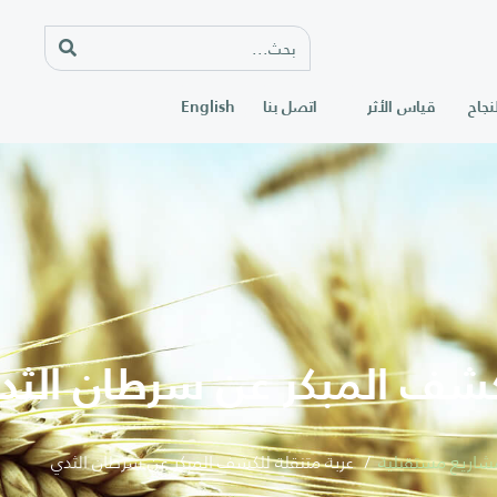
نجاح
قياس الأثر
اتصل بنا
English
لكشف المبكر عن سرطان الثد
شاريع مستقبلية
عربة متنقلة للكشف المبكر عن سرطان الثدي