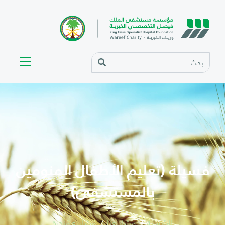
فسيلة (تعليم الأطفال المنومين
بالمستشفى)
الرئيسية
مشاريعنا
مشاريع مُنجزة