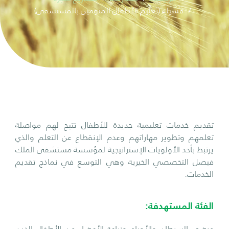
فسيلة (تعليم الأطفال المنومين بالمستشفى)
تقديم خدمات تعليمية جديدة للأطفال تتيح لهم مواصلة
تعلمهم وتطوير مهاراتهم وعدم الإنقطاع عن التعلم والذي
يرتبط بأحد الأولويات الإستراتيجية لمؤسسة مستشفى الملك
فيصل التخصصي الخيرية وهي التوسع في نماذج تقديم
الخدمات.
الفئة المستهدفة:
مرضى السرطان والأورام وزراعة الأعضاء من الأطفال الذين