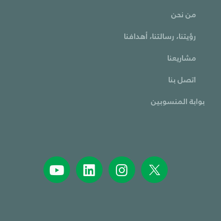
من نحن
رؤيتنا، رسالتنا، أهدافنا
مشاريعنا
اتصل بنا
بوابة المنسوبين