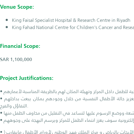
Venue Scope:
King Faisal Specialist Hospital & Research Centre in Riyadh
King Fahad National Centre for Children's Cancer and Res
Financial Scope:
SAR 1,100,000
Project Justifications:
• الحاجة لزيادة الروح الإيجابية في أرجاء المكان وتعزيز حالة الأطفال النفسية من خلال وجودهم بمكان يبعث بداخلهم
التفاؤل والفرح.
• يزور مستشفى الملك فيصل التخصصي ومركز الأبحاث بالرياض و مركز الملك فهد الوطني لأورام الأطفال مايقارب (