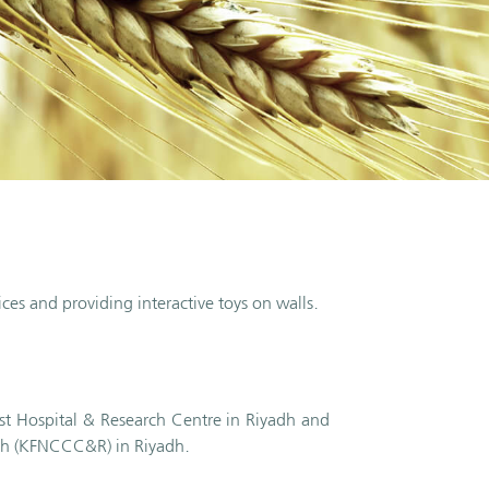
es and providing interactive toys on walls.
list Hospital & Research Centre in Riyadh and
rch (KFNCCC&R) in Riyadh.