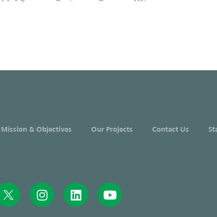
 Mission & Objectives
Our Projects
Contact Us
St