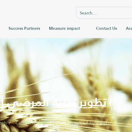
Success Partners
Measure impact
Contact Us
Ara
تطوير تجربة المرضى ا
ects
Current Projects
تطوير تجربة المرضى الأطفال