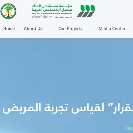
Home
About Us
Our Projects
Media Center
قرار” لقياس تجربة المريض
Ho