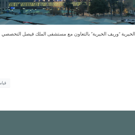
ية “وريف الخيرية” بالتعاون مع مستشفى الملك فيصل التخصصي بجد
قياس