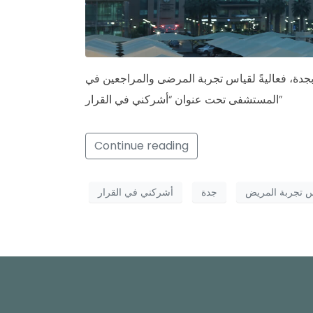
ة، فعاليةً لقياس تجربة المرضى والمراجعين في
المستشفى تحت عنوان “أشركني في القرار”
Continue reading
 تجربة المريض
جدة
أشركني في القرار