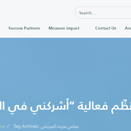
Success Partners
Measure impact
Contact Us
Ara
نظّم فعالية “أشركني في ال
Tag Archives: قياس تجربة المريض
me