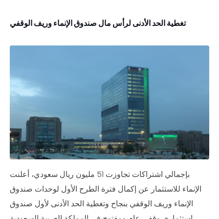
تغطية الحد الأدنى لرأس مال صندوق الإنماء وريف الوقفي
بإجمالي اشتراكات تجاوزت 51 مليون ريال سعودي، أعلنت
الإنماء للاستثمار عن إكمال فترة الطرح الأول لوحدات صندوق
الإنماء وريف الوقفي بنجاح وتغطية الحد الأدنى لأول صندوق
استثماري وقفي عام ومفتوح في المملكة العربية السعودية.