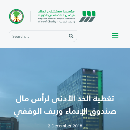
تغطية الحد الأدنى لرأس مال
صندوق الإنماء وريف الوقفي
2 December 2018