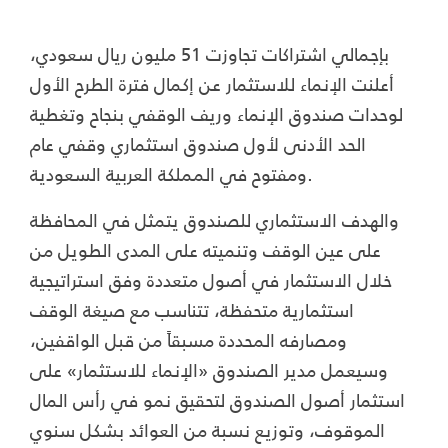
بإجمالي اشتراكات تجاوزت 51 مليون ريال سعودي،
أعلنت الإنماء للاستثمار عن إكمال فترة الطرح الأول
لوحدات صندوق الإنماء وريف الوقفي بنجاح وتغطية
الحد الأدنى لأول صندوق استثماري وقفي عام
ومفتوح في المملكة العربية السعودية.
والهدف الاستثماري للصندوق يتمثل في المحافظة
على عين الوقف وتنميته على المدى الطويل من
خلال الاستثمار في أصول متعددة وفق استراتيجية
استثمارية متحفظة، تتناسب مع صيغة الوقف
ومصارفه المحددة مسبقاً من قبل الواقفين،
وسيعمل مدير الصندوق «الإنماء للاستثمار» على
استثمار أصول الصندوق لتحقيق نمو في رأس المال
الموقوف، وتوزيع نسبة من العوائد بشكل سنوي