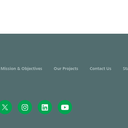
 Mission & Objectives
Our Projects
Contact Us
St