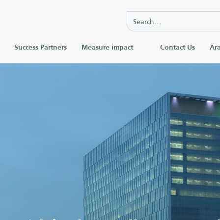
Success Partners
Measure impact
Contact Us
Ara