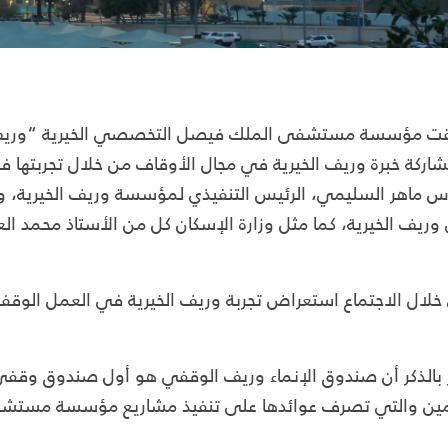
قت مؤسسة مستشفى الملك فيصل التخصصي الخيرية “وريف الخي
اركة خبرة وريف الخيرية في مجال الأوقاف من خلال تجربتها 
 ماهر السليمي، الرئيس التنفيذي لمؤسسة وريف الخيرية، وسعاد
ريف الخيرية، كما مثل وزارة الإسكان كل من الأستاذ محمد العيد
خلال الاجتماع استعراض تجربة وريف الخيرية في العمل الوق
ر بالذكر أن صندوق الإنماء وريف الوقفي هو أول صندوق وقفي
ن والتي تصرف عوائدها على تنفيذ مشاريع مؤسسة مستشفى 