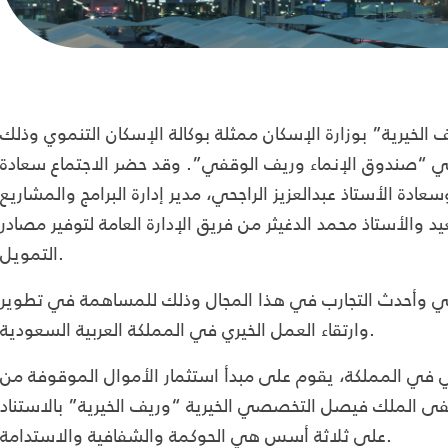
رية” بوزارة الإسكان ممثلة بوكالة الإسكان التنموي وذلك
في “صندوق الإنماء وريف الوقفي”. وقد حضر الاجتماع سعادة
ة الأستاذ عبدالعزيز الراجحي، مدير إدارة البرامج والمشاريع
 والأستاذ محمد الدغيثر من فريق الإدارة العامة لتوفير مصادر
التمويل.
في وأحدث التجارب في هذا المجال وذلك للمساهمة في تطوير
وارتقاء العمل الخيري في المملكة العربية السعودية.
 في المملكة، يقوم على مبدأ استثمار الأموال الموقوفة من
الملك فيصل التخصصي الخيرية “وريف الخيرية” بالاستناد
على ثلاثة أسس هي الحوكمة والشفافية والاستدامة.