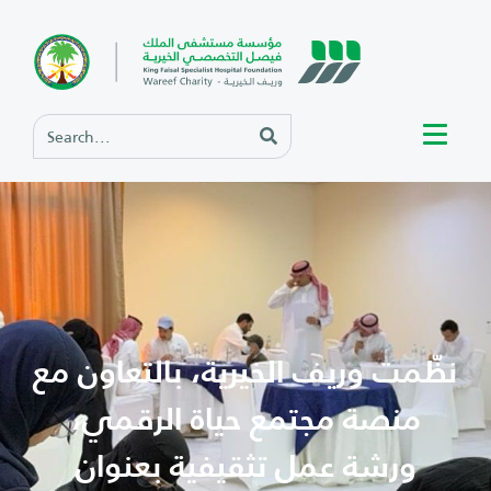
نظّمت وريف الخيرية، بالتعاون مع
منصة مجتمع حياة الرقمي،
ورشة عمل تثقيفية بعنوان